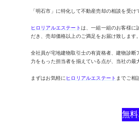
「明石市」に特化して不動産売却の相談を受け
ヒロリアルエステート
は、一組一組のお客様に
だき、売却価格以上のご満足をお届け致します
全社員が宅地建物取引士の有資格者、建物診断
力をもった担当者を揃えている点が、当社の最
まずはお気軽に
ヒロリアルエステート
までご相
無料