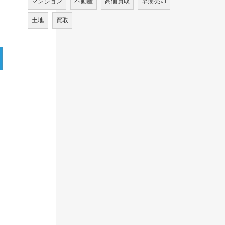
マンション
不動産
高価買取
早期売却
土地
買取