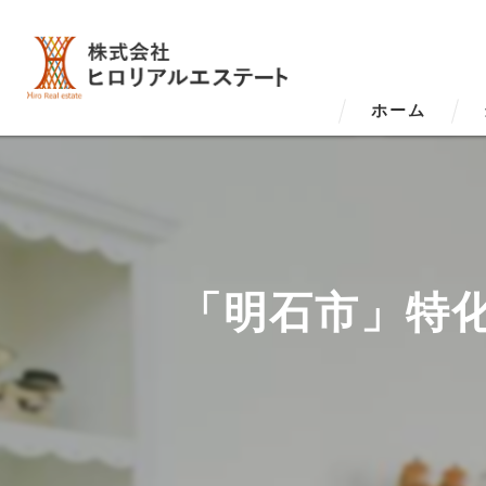
ホーム
「明石市」特