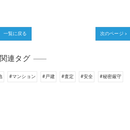
一覧に戻る
次のページ >
関連タグ
地
#マンション
#戸建
#査定
#安全
#秘密厳守