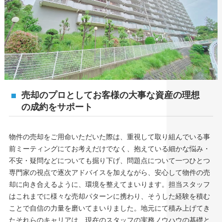
売却のプロとしてお客様の大事な資産の理想
の成約をサポート
物件の売却をご用命いただいた際は、重視して取り組んでいる事
前ミーティングにてお考えだけでなく、抱えている細かな悩み・
不安・疑問などについても掘り下げ、問題点について一つひとつ
専門家の視点で逐次アドバイスを加えながら、安心して物件の売
却に向き合えるように、環境を整えてまいります。担当スタッフ
はこれまでに様々な売却パターンに携わり、そうした経験を積む
ことで自信の力量を磨いてまいりました。地元にて積み上げてき
たそれらのキャリアは、現在のスタッフの実務ノウハウの基礎と