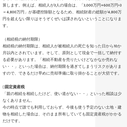
算します。例えば、相続人が3人の場合は、「3,000万円+600万円×3
＝4,800万円」が基礎控除額となるため、相続財産の総額が4,800万
円を超えない限りはそうぞくぜいは課されないということになりま
す。
（相続税の納付期限）
相続税の納付期限は、相続人が被相続人の死亡を知った日から10か
月以内とされています。そして、原則として現金で一括して納付す
る必要があります。「相続不動産を売りたいけどなかなか売れな
い・・」といった場合は、納付期限を過ぎてしまうリスクがありま
すので、できるだけ早めに売却準備に取り掛かることが大切です。
□
固定資産税
「親の相続を相続したけど、使い道がない・・」といった相談は少
なくありません。
今の時点で誰でも利用しておらず、今後も使う予定のない土地・建
物を相続した場合は、そのまま所有していても固定資産税がかかる
だけです。