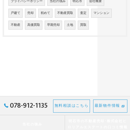
プライバシーポリシー
当社の強み
明石市
会社概要
戸建て
売却
初めて
不動産買取
査定
マンション
不動産
高価買取
早期売却
土地
買取
078-912-1135
無料相談はこちら
最新物件情報
明石市の不動産売却･株式会社ヒ
当社の強み
ロリアルエステートの口コミ情報