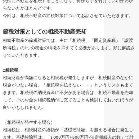
突然に不動産を相続することになり、何から手を付けていいかわか
らない方がほとんどです。
今回は、相続不動産の節税対策についてお話させていただきます。
節税対策としての相続不動産売却
相続不動産の節税対策では、主に「相続税」「固定資産税」「譲渡
所得税」の3つの税金の特徴を抑えてく必要があります。順に解説さ
せていただきます。
□相続税
相続財産が高額になると相続税が発生しますが、相続財産のなかに
現金が少ない場合、「相続税を払えない・・」というリスクも出て
きます。相続税の納税資金に不安がある場合は、相続不動産を売却
して、そのお金を相続税納付に充てることも検討しておいたほうが
良いかもしれません。
（相続税が発生する場合）
相続税は、相続財産の総額が「基礎控除額」を超える場合に発生し
ます。基礎控除額は、「3,000万円+600万円×法定相続人の数」で計