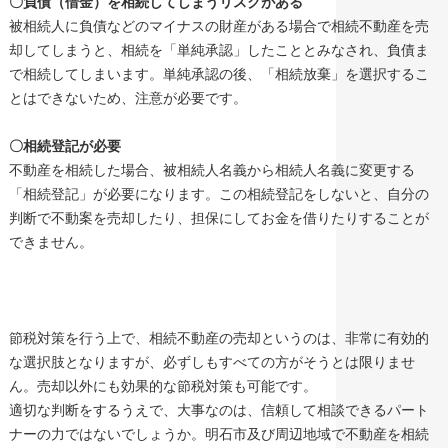
〇負債（借金）を相続してしまうリスクがある
被相続人に負債などのマイナスの財産がある場合で相続不動産を売
却してしまうと、相続を「単純承認」したこととみなされ、負債ま
で相続してしまいます。単純承認の後、「相続放棄」を選択するこ
とはできないため、注意が必要です。
〇相続登記が必要
不動産を相続した場合、被相続人名義から相続人名義に変更する
「相続登記」が必要になります。この相続登記をしないと、自分の
判断で不動案を売却したり、担保にしてお金を借りたりすることが
できません。
節税対策を行う上で、相続不動産の売却というのは、非常に有効的
な選択肢となりますが、必ずしもすべての方がそうとは限りませ
ん。売却以外にも効果的な節税対策も可能です。
適切な判断をするうえで、大事なのは、信頼して相談できるパート
ナーの力ではないでしょうか。明石市及び周辺地域で不動産を相続