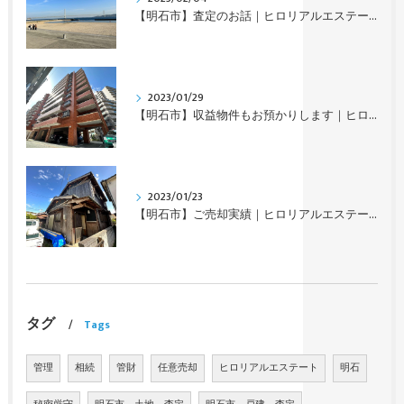
【明石市】査定のお話｜ヒロリアルエステート
2023/01/29
【明石市】収益物件もお預かりします｜ヒロリアルエステート
2023/01/23
【明石市】ご売却実績｜ヒロリアルエステート
タグ
Tags
管理
相続
管財
任意売却
ヒロリアルエステート
明石