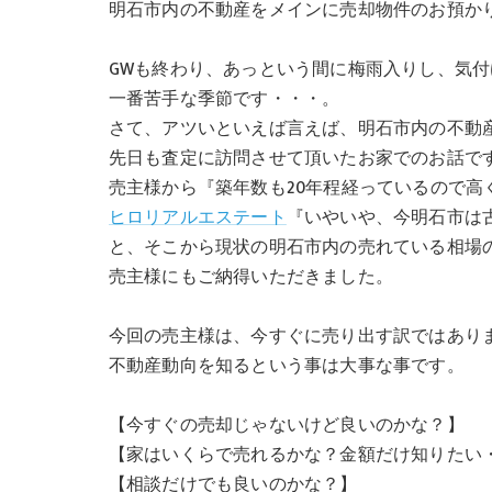
明石市内の不動産をメインに売却物件のお預か
GWも終わり、あっという間に梅雨入りし、気
一番苦手な季節です・・・。
さて、アツいといえば言えば、明石市内の不動
先日も査定に訪問させて頂いたお家でのお話で
売主様から『築年数も20年程経っているので高
ヒロリアルエステート
『いやいや、今明石市は
と、そこから現状の明石市内の売れている相場
売主様にもご納得いただきました。
今回の売主様は、今すぐに売り出す訳ではあり
不動産動向を知るという事は大事な事です。
【今すぐの売却じゃないけど良いのかな？】
【家はいくらで売れるかな？金額だけ知りたい
【相談だけでも良いのかな？】