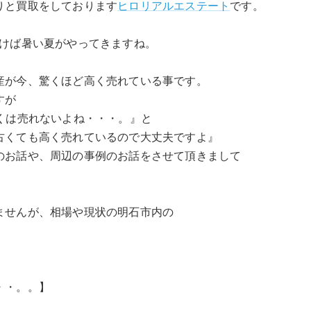
りと買取をしております
ヒロリアルエステート
です。
付けば暑い夏がやってきますね。
産が今、驚くほど高く売れている事です。
すが
くは売れないよね・・・。』と
古くても高く売れているので大丈夫ですよ』
のお話や、周辺の事例のお話をさせて頂きまして
ませんが、相場や現状の明石市内の
・・。。】