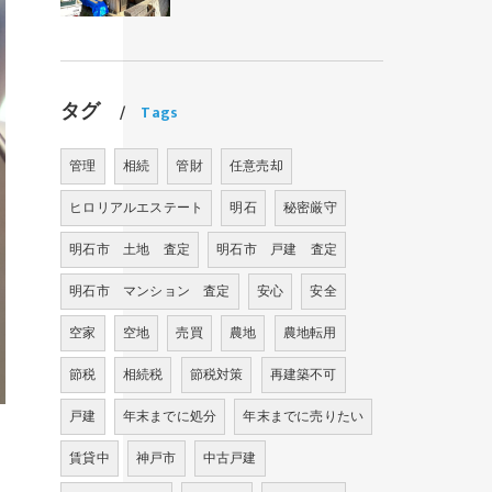
タグ
Tags
管理
相続
管財
任意売却
ヒロリアルエステート
明石
秘密厳守
明石市 土地 査定
明石市 戸建 査定
明石市 マンション 査定
安心
安全
空家
空地
売買
農地
農地転用
節税
相続税
節税対策
再建築不可
戸建
年末までに処分
年末までに売りたい
賃貸中
神戸市
中古戸建