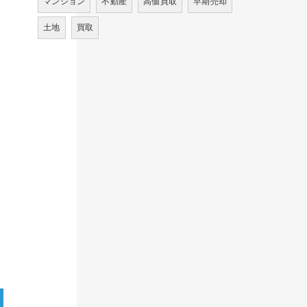
マンション
不動産
高価買取
早期売却
土地
買取