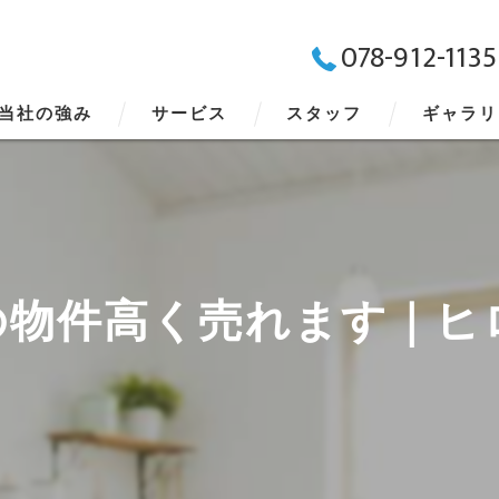
078-912-1135
当社の強み
サービス
スタッフ
ギャラリ
の物件高く売れます｜ヒ