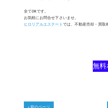
全てOKです。
お気軽にお問合せ下さいませ。
ヒロリアルエステート
では、不動産売却・買取
無料
< 前のページ