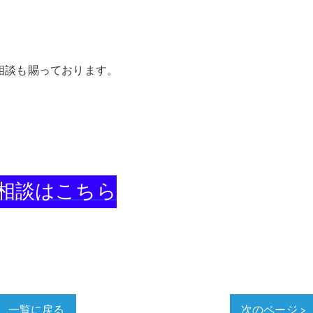
相談も賜っております。
相談はこちら
一覧に戻る
次のページ >