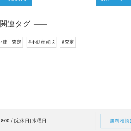
関連タグ
戸建 査定
#不動産買取
#査定
18:00 / [定休日] 水曜日
無料相談