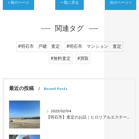
< 前のページ
一覧に戻る
次のページ >
関連タグ
#明石市 戸建 査定
#明石市 マンション 査定
#無料査定
#買取
最近の投稿
Recent Posts
2023/02/04
【明石市】査定のお話｜ヒロリアルエステート