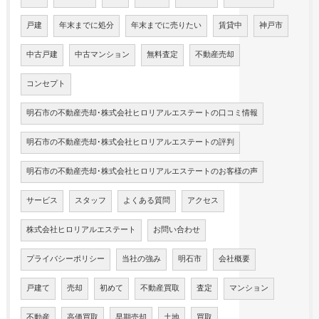
戸建
年末までに処分
年末までに売りたい
賃貸中
神戸市
中古戸建
中古マンション
無料査定
不動産売却
コンセプト
明石市の不動産売却･株式会社ヒロリアルエステートの口コミ情報
明石市の不動産売却･株式会社ヒロリアルエステートの評判
明石市の不動産売却･株式会社ヒロリアルエステートのお客様の声
サービス
スタッフ
よくある質問
アクセス
株式会社ヒロリアルエステート
お問い合わせ
プライバシーポリシー
当社の強み
明石市
会社概要
戸建て
売却
初めて
不動産買取
査定
マンション
不動産
高価買取
早期売却
土地
買取