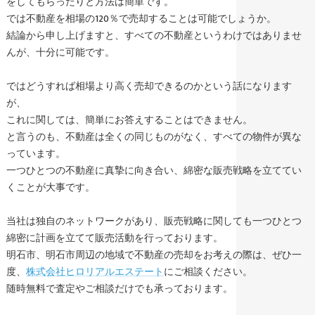
をしてもらったりと方法は簡単です。
では不動産を相場の120％で売却することは可能でしょうか。
結論から申し上げますと、すべての不動産というわけではありませ
んが、十分に可能です。
ではどうすれば相場より高く売却できるのかという話になります
が、
これに関しては、簡単にお答えすることはできません。
と言うのも、不動産は全くの同じものがなく、すべての物件が異な
っています。
一つひとつの不動産に真摯に向き合い、綿密な販売戦略を立ててい
くことが大事です。
当社は独自のネットワークがあり、販売戦略に関しても一つひとつ
綿密に計画を立てて販売活動を行っております。
明石市、明石市周辺の地域で不動産の売却をお考えの際は、ぜひ一
度、
株式会社ヒロリアルエステート
にご相談ください。
随時無料で査定やご相談だけでも承っております。