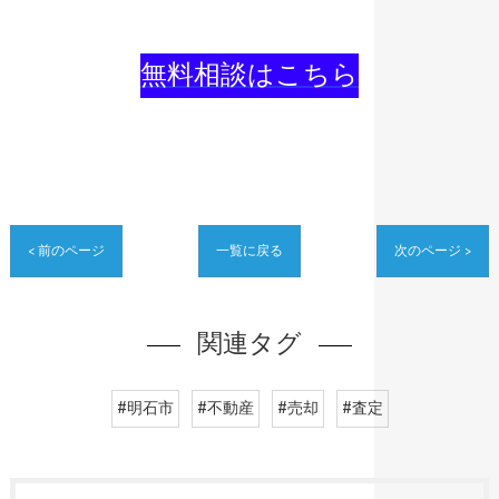
無料相談はこちら
< 前のページ
一覧に戻る
次のページ >
関連タグ
#明石市
#不動産
#売却
#査定