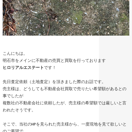
こんにちは。
明石市をメインに不動産の売買と買取を行っております
ヒロリアルエステート
です！
先日査定依頼（土地査定）を頂きました際のお話です。
売主様は、どうしても不動産会社買取で売りたい希望額があるとの
事でしたが
複数社の不動産会社に依頼したが、売主様の希望額では厳しいと言
われたそうです。
そこで、当社のHPを見られた売主様から、一度現地を見て欲しいと
のご要望で