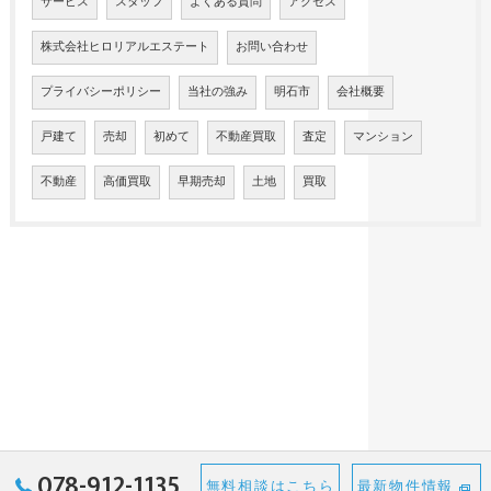
サービス
スタッフ
よくある質問
アクセス
株式会社ヒロリアルエステート
お問い合わせ
プライバシーポリシー
当社の強み
明石市
会社概要
戸建て
売却
初めて
不動産買取
査定
マンション
不動産
高価買取
早期売却
土地
買取
078-912-1135
無料相談はこちら
最新物件情報