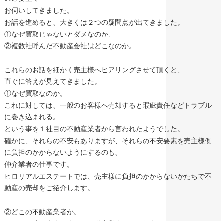
お伺いしてきました。
お話を進めると、大きくは２つの疑問点が出てきました。
①なぜ買取じゃないとダメなのか。
②複数社呼んだ不動産会社はどこなのか。
これらのお話を細かく売主様へヒアリングさせて頂くと、
直ぐに答えが見えてきました。
①なぜ買取なのか。
これに対しては、一般のお客様へ売却すると瑕疵責任などトラブル
に巻き込まれる。
という事を１社目の不動産業者から言われたようでした。
確かに、それらの不安もありますが、それらの不安要素を売主様側
に負担のかからないようにするのも、
仲介業者の仕事です。
ヒロリアルエステートでは、売主様に負担のかからないかたちで不
動産の売却をご紹介します。
②どこの不動産業者か。