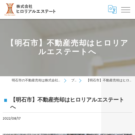
【明石市】不動産売却はヒロリア
ルエステートへ
明石市の不動産売却は株式会社ヒロリアルエステート
ブログ
【明石市】不動産売却はヒロリアルエステートへ
【明石市】不動産売却はヒロリアルエステート
へ
2022/08/17