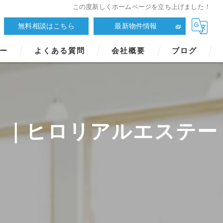
この度新しくホームページを立ち上げました！
無料相談はこちら
最新物件情報
ー
よくある質問
会社概要
ブログ
！｜ヒロリアルエステー