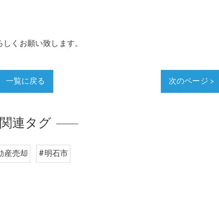
ろしくお願い致します。
一覧に戻る
次のページ >
関連タグ
動産売却
#明石市