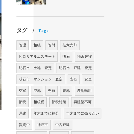
タグ
Tags
管理
相続
管財
任意売却
ヒロリアルエステート
明石
秘密厳守
明石市 土地 査定
明石市 戸建 査定
明石市 マンション 査定
安心
安全
空家
空地
売買
農地
農地転用
節税
相続税
節税対策
再建築不可
戸建
年末までに処分
年末までに売りたい
賃貸中
神戸市
中古戸建