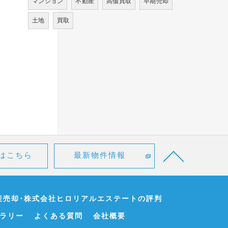
マンション
不動産
高価買取
早期売却
土地
買取
はこちら
最新物件情報
産売却･株式会社ヒロリアルエステートの評判
ラリー
よくある質問
会社概要