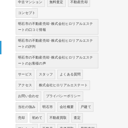
中古マンション
無料査定
不動産売却
コンセプト
明石市の不動産売却･株式会社ヒロリアルエステ
ートの口コミ情報
明石市の不動産売却･株式会社ヒロリアルエステ
ートの評判
明石市の不動産売却･株式会社ヒロリアルエステ
ートのお客様の声
サービス
スタッフ
よくある質問
アクセス
株式会社ヒロリアルエステート
お問い合わせ
プライバシーポリシー
当社の強み
明石市
会社概要
戸建て
売却
初めて
不動産買取
査定